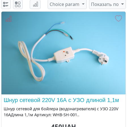
Choice param
Показать по
Шнур сетевой 220V 16А с УЗО длиной 1,1м
Шнур сетевой для бойлера (водонагревателя) с УЗО 220V
16АДлина 1,1м Артикул: WHB-SH-001..
450UAH