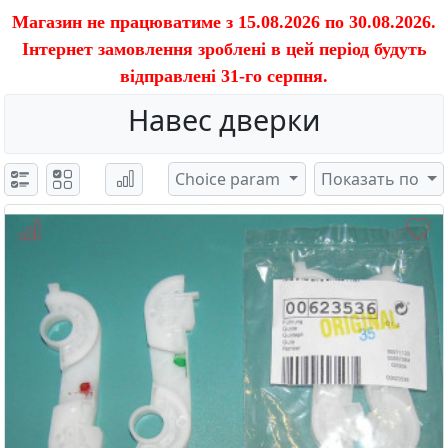
Магазин не працюватиме з 15.08.2026 по 30.08.2026.
Інтернет замовлення зроблені в цей період будуть
відправлені 31-го серпня.
Навес дверки
Choice param
Показать по