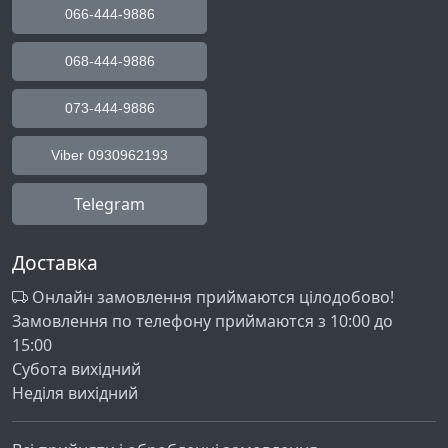
066-444-9886
068-444-9886
073-444-9886
Viber 0930962193
Telegram
Доставка
Онлайн замовлення приймаются цілодобово!
Замовлення по телефону приймаются з 10:00 до
15:00
Субота вихідний
Неділя вихідний