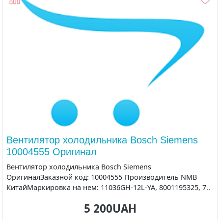
Вентилятор холодильника Bosch Siemens
10004555 Оригинал
Вентилятор холодильника Bosch Siemens
ОригиналЗаказной код: 10004555 Производитель NMB
КитайМаркировка на нем: 11036GH-12L-YA, 8001195325, 7..
5 200UAH