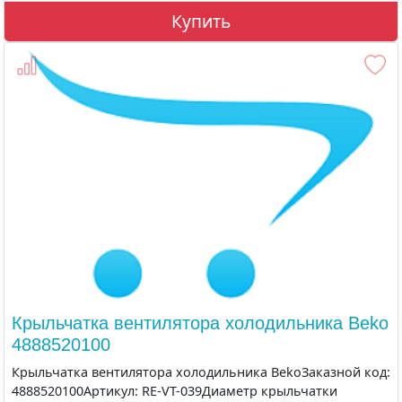
Купить
Крыльчатка вентилятора холодильника Beko
4888520100
Крыльчатка вентилятора холодильника BekoЗаказной код:
4888520100Артикул: RE-VT-039Диаметр крыльчатки