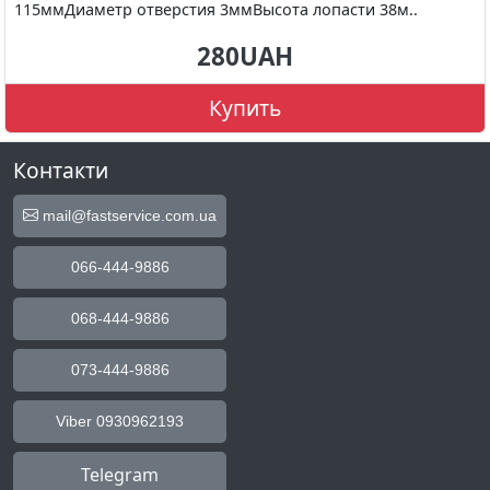
115ммДиаметр отверстия 3ммВысота лопасти 38м..
280UAH
Купить
Контакти
mail@fastservice.com.ua
066-444-9886
068-444-9886
073-444-9886
Viber 0930962193
Telegram