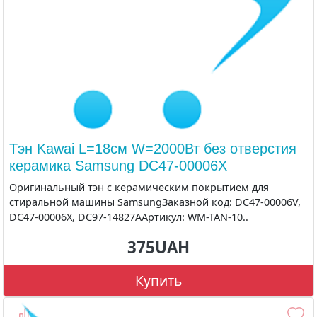
Тэн Kawai L=18см W=2000Вт без отверстия
керамика Samsung DC47-00006X
Оригинальный тэн с керамическим покрытием для
стиральной машины SamsungЗаказной код: DC47-00006V,
DC47-00006X, DC97-14827AАртикул: WM-TAN-10..
375UAH
Купить