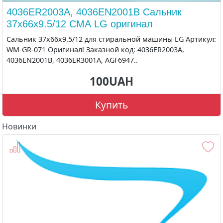
4036ER2003A, 4036EN2001B Сальник
37x66x9.5/12 СМА LG оригинал
Сальник 37x66x9.5/12 для стиральной машины LG Артикул:
WM-GR-071 Оригинал! Заказной код: 4036ER2003A,
4036EN2001B, 4036ER3001A, AGF6947..
100UAH
Купить
Новинки