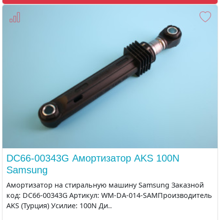
DC66-00343G Амортизатор AKS 100N
Samsung
Амортизатор на стиральную машину Samsung Заказной
код: DC66-00343G Артикул: WM-DA-014-SAMПроизводитель
AKS (Турция) Усилие: 100N Ди..