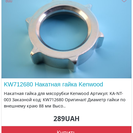
KW712680 Накатная гайка Kenwood
Накатная гайка для мясорубки Kenwood Артикул: KA-NT-
003 Заказной код: KW712680 Оригинал! Диаметр гайки по
внешнему краю 88 мм Высо..
289UAH
Купить