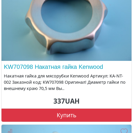
KW707098 Накатная гайка Kenwood
Накатная гайка для мясорубки Kenwood Артикул: KA-NT-
002 Заказной код: KW707098 Оригинал! Диаметр гайки по
внешнему краю 70,5 мм Вы..
337UAH
Купить