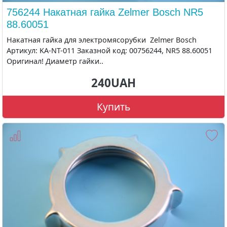
756244 Накатная гайка Zelmer Bosch NR5
88.60051
Накатная гайка для электромясорубки Zelmer Bosch
Артикул: KA-NT-011 Заказной код: 00756244, NR5 88.60051
Оригинал! Диаметр гайки..
240UAH
Купить