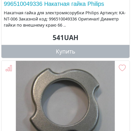
996510049336 Накатная гайка Philips
Накатная гайка для электромясорубки Philips Артикул: KA-
NT-006 Заказной код: 996510049336 Оригинал! Диаметр
гайки по внешнему краю 66 ..
541UAH
Купить