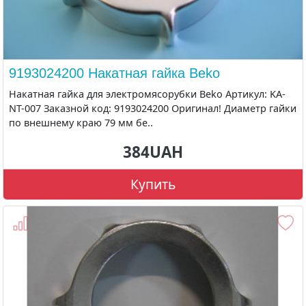
9193024200 Накатная гайка Beko
Накатная гайка для электромясорубки Beko Артикул: KA-
NT-007 Заказной код: 9193024200 Оригинал! Диаметр гайки
по внешнему краю 79 мм бе..
384UAH
Купить