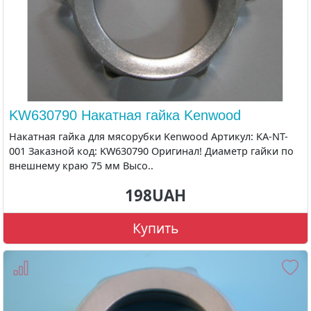
KW630790 Накатная гайка Kenwood
Накатная гайка для мясорубки Kenwood Артикул: KA-NT-
001 Заказной код: KW630790 Оригинал! Диаметр гайки по
внешнему краю 75 мм Высо..
198UAH
Купить