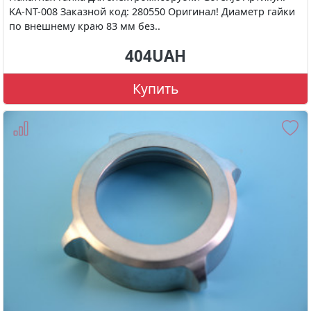
KA-NT-008 Заказной код: 280550 Оригинал! Диаметр гайки
по внешнему краю 83 мм без..
404UAH
Купить