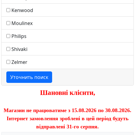
Kenwood
Moulinex
Philips
Shivaki
Zelmer
Уточнить поиск
Шановні клієнти,
Магазин не працюватиме з 15.08.2026 по 30.08.2026.
Інтернет замовлення зроблені в цей період будуть
відправлені 31-го серпня.