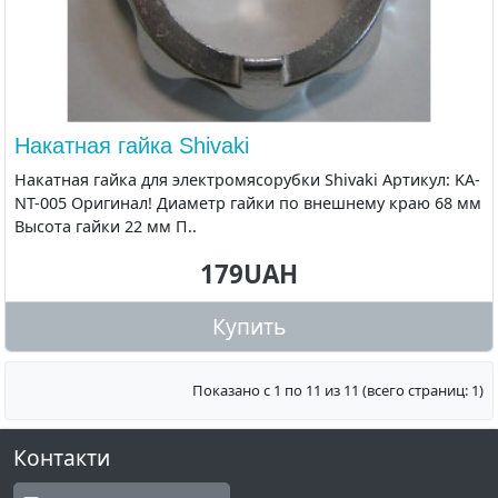
Накатная гайка Shivaki
Накатная гайка для электромясорубки Shivaki Артикул: KA-
NT-005 Оригинал! Диаметр гайки по внешнему краю 68 мм
Высота гайки 22 мм П..
179UAH
Купить
Показано с 1 по 11 из 11 (всего страниц: 1)
Контакти