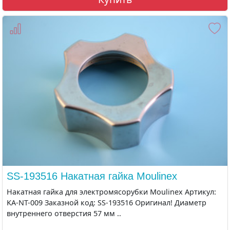
SS-193516 Накатная гайка Moulinex
Накатная гайка для электромясорубки Moulinex Артикул:
KA-NT-009 Заказной код: SS-193516 Оригинал! Диаметр
внутреннего отверстия 57 мм ..