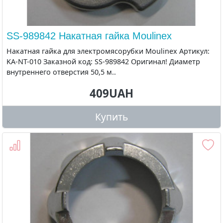
SS-989842 Накатная гайка Moulinex
Накатная гайка для электромясорубки Moulinex Артикул:
KA-NT-010 Заказной код: SS-989842 Оригинал! Диаметр
внутреннего отверстия 50,5 м..
409UAH
Купить