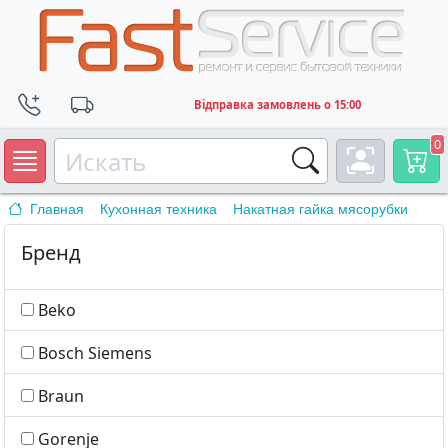
Відправка замовлень о 15:00
0
Главная
Кухонная техника
Накатная гайка мясорубки
Бренд
Beko
Bosch Siemens
Braun
Gorenje