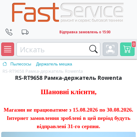
Відправка замовлень о 15:00
0
Пылесосы
Держатель мешка
RS-RT9658 Рамка-держатель Rowenta
RS-RT9658 Рамка-держатель Rowenta
Шановні клієнти,
Магазин не працюватиме з 15.08.2026 по 30.08.2026.
Інтернет замовлення зроблені в цей період будуть
відправлені 31-го серпня.