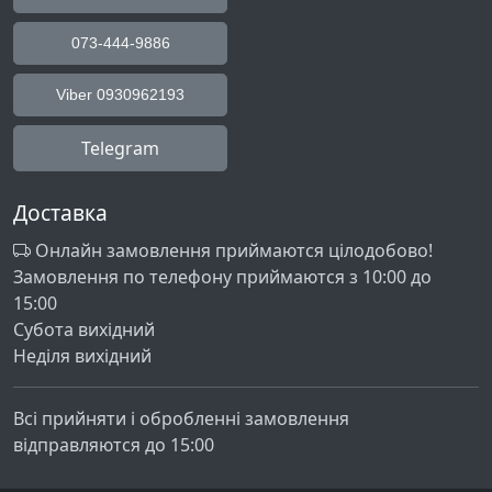
073-444-9886
Viber 0930962193
Telegram
Доставка
Онлайн замовлення приймаются цілодобово!
Замовлення по телефону приймаются з 10:00 до
15:00
Субота вихідний
Неділя вихідний
Всі прийняти і обробленні замовлення
відправляются до 15:00