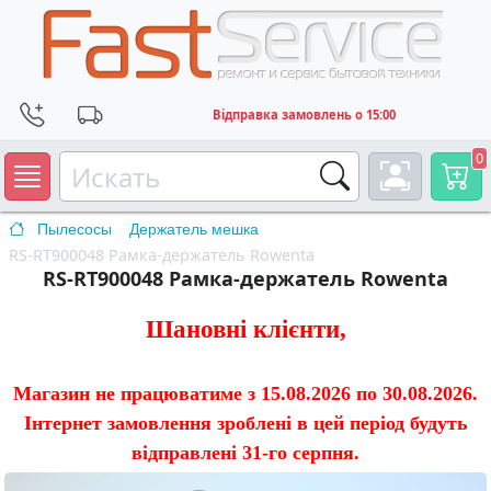
Відправка замовлень о 15:00
0
Пылесосы
Держатель мешка
RS-RT900048 Рамка-держатель Rowenta
RS-RT900048 Рамка-держатель Rowenta
Шановні клієнти,
Магазин не працюватиме з 15.08.2026 по 30.08.2026.
Інтернет замовлення зроблені в цей період будуть
відправлені 31-го серпня.