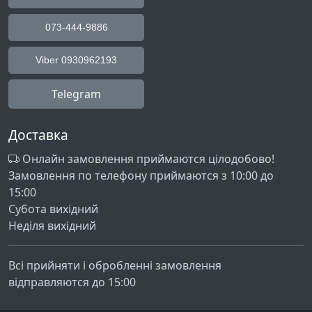
073-444-9886
Viber 0930962193
Telegram
Доставка
Онлайн замовлення приймаются цілодобово!
Замовлення по телефону приймаются з 10:00 до
15:00
Субота вихідний
Неділя вихідний
Всі прийняти і обробленні замовлення
відправляются до 15:00