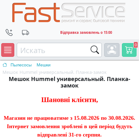
Відправка замовлень о 15:00
0
Пылесосы
Мешки
Мешок Hummel универсальный. Планка-замок
Мешок Hummel универсальный. Планка-
замок
Шановні клієнти,
Магазин не працюватиме з 15.08.2026 по 30.08.2026.
Інтернет замовлення зроблені в цей період будуть
відправлені 31-го серпня.