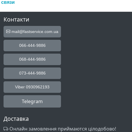
связи
Контакти
mail@fastservice.com.ua
066-444-9886
068-444-9886
073-444-9886
Viber 0930962193
Telegram
Доставка
Онлайн замовлення приймаются цілодобово!