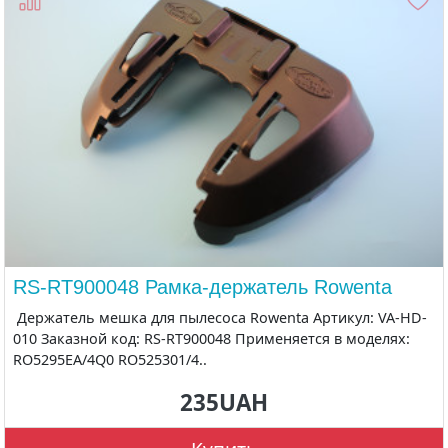
RS-RT900048 Рамка-держатель Rowenta
Держатель мешка для пылесоса Rowenta Артикул: VA-HD-
010 Заказной код: RS-RT900048 Применяется в моделях:
RO5295EA/4Q0 RO525301/4..
235UAH