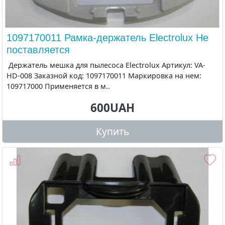
1097170011 Рамка-держатель Electrolux Не
поставляется
Держатель мешка для пылесоса Electrolux Артикул: VA-
HD-008 Заказной код: 1097170011 Маркировка на нем:
109717000 Применяется в м..
600UAH
Купить