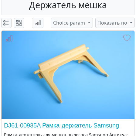
Держатель мешка
Choice param
Показать по
DJ61-00935A Рамка-держатель Samsung
Рамка-держатель для мешка пылесоса Samsung Артикул: