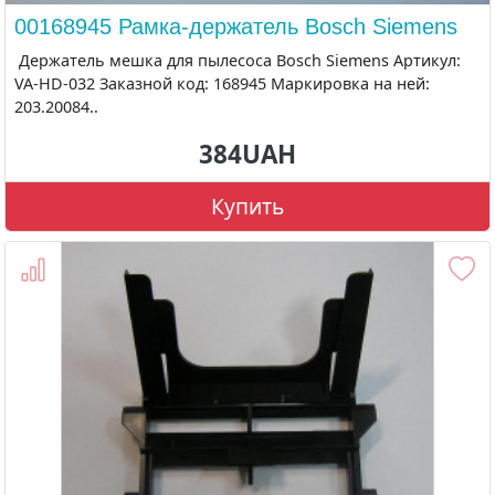
00168945 Рамка-держатель Bosch Siemens
Держатель мешка для пылесоса Bosch Siemens Артикул:
VA-HD-032 Заказной код: 168945 Маркировка на ней:
203.20084..
384UAH
Купить