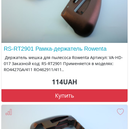
RS-RT2901 Рамка-держатель Rowenta
Держатель мешка для пылесоса Rowenta Артикул: VA-HD-
017 Заказной код: RS-RT2901 Применяется в моделях:
RO4427GA/411 RO462911/411..
114UAH
Купить