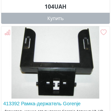
104UAH
Купить
413392 Рамка-держатель Gorenje