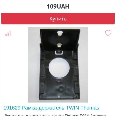
109UAH
Купить
191629 Рамка-держатель TWIN Thomas
Держатель мешка для пылесоса Thomas TWIN Артикул: