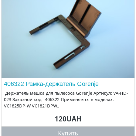
406322 Рамка-держатель Gorenje
Держатель мешка для пылесоса Gorenje Артикул: VA-HD-
023 Заказной код: 406322 Применяется в моделях:
VC1825DP-W VC1821DPW..
120UAH
Купить