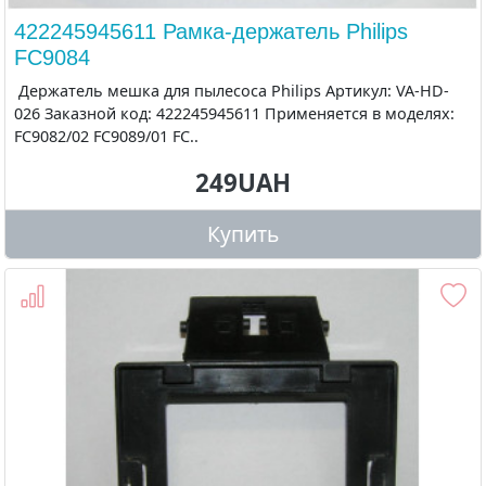
422245945611 Рамка-держатель Philips
FC9084
Держатель мешка для пылесоса Philips Артикул: VA-HD-
026 Заказной код: 422245945611 Применяется в моделях:
FC9082/02 FC9089/01 FC..
249UAH
Купить