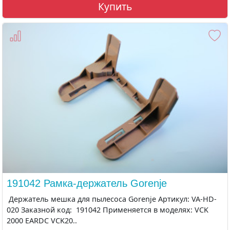
Купить
191042 Рамка-держатель Gorenje
Держатель мешка для пылесоса Gorenje Артикул: VA-HD-
020 Заказной код: 191042 Применяется в моделях: VCK
2000 EARDC VCK20..