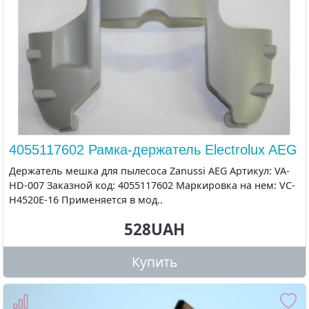
4055117602 Рамка-держатель Electrolux AEG
Держатель мешка для пылесоса Zanussi AEG Артикул: VA-
HD-007 Заказной код: 4055117602 Маркировка на нем: VC-
H4520E-16 Применяется в мод..
528UAH
Купить