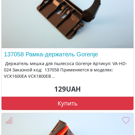
137058 Рамка-держатель Gorenje
Держатель мешка для пылесоса Gorenje Артикул: VA-HD-
024 Заказной код: 137058 Применяется в моделях:
VCK1600EA VCK1800EB ..
129UAH
Купить