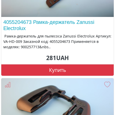
4055204673 Рамка-держатель Zanussi
Electrolux
Рамка-держатель для пылесоса Zanussi Electrolux Артикул:
VA-HD-009 Заказной код: 4055204673 Применяется в
моделях: 900257713&nbs..
281UAH
Купить