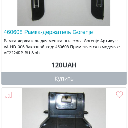
460608 Рамка-держатель Gorenje
Рамка-держатель для мешка пылесоса Gorenje Артикул:
VA-HD-006 Заказной код: 460608 Применяется в моделях:
VC2224RP-BU &nb..
120UAH
Купить