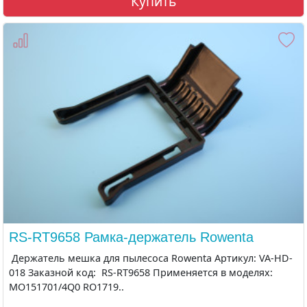
Купить
RS-RT9658 Рамка-держатель Rowenta
Держатель мешка для пылесоса Rowenta Артикул: VA-HD-
018 Заказной код: RS-RT9658 Применяется в моделях:
MO151701/4Q0 RO1719..