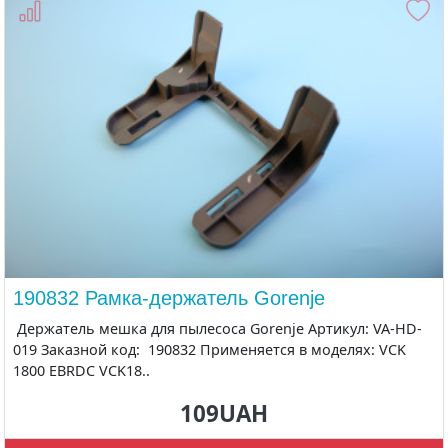
190832 Рамка-держатель Gorenje
Держатель мешка для пылесоса Gorenje Артикул: VA-HD-
019 Заказной код: 190832 Применяется в моделях: VCK
1800 EBRDC VCK18..
109UAH