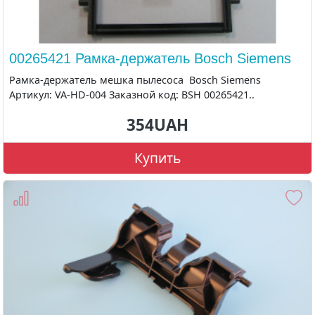
00265421 Рамка-держатель Bosch Siemens
Рамка-держатель мешка пылесоса Bosch Siemens
Артикул: VA-HD-004 Заказной код: BSH 00265421..
354UAH
Купить