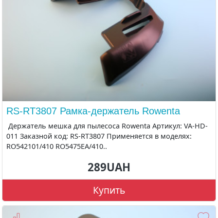
RS-RT3807 Рамка-держатель Rowenta
Держатель мешка для пылесоса Rowenta Артикул: VA-HD-
011 Заказной код: RS-RT3807 Применяется в моделях:
RO542101/410 RO5475EA/410..
289UAH
Купить