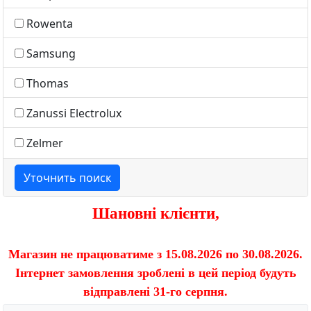
Rowenta
Samsung
Thomas
Zanussi Electrolux
Zelmer
Уточнить поиск
Шановні клієнти,
Магазин не працюватиме з 15.08.2026 по 30.08.2026.
Інтернет замовлення зроблені в цей період будуть
відправлені 31-го серпня.