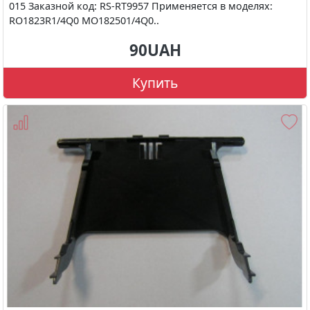
015 Заказной код: RS-RT9957 Применяется в моделях:
RO1823R1/4Q0 MO182501/4Q0..
90UAH
Купить