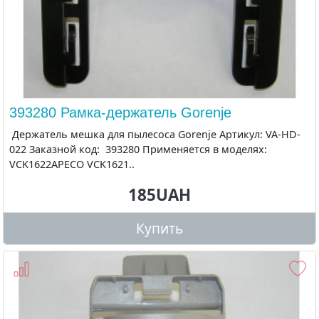
393280 Рамка-держатель Gorenje
Держатель мешка для пылесоса Gorenje Артикул: VA-HD-
022 Заказной код: 393280 Применяется в моделях:
VCK1622APECO VCK1621..
185UAH
Купить