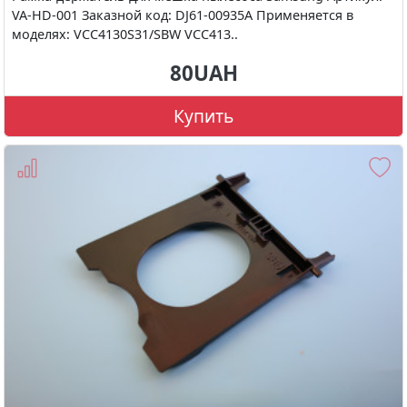
VA-HD-001 Заказной код: DJ61-00935A Применяется в
моделях: VCC4130S31/SBW VCC413..
80UAH
Купить