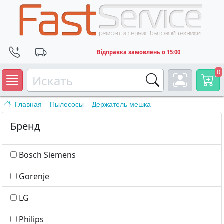
Відправка замовлень о 15:00
0
Главная
Пылесосы
Держатель мешка
Бренд
Bosch Siemens
Gorenje
LG
Philips