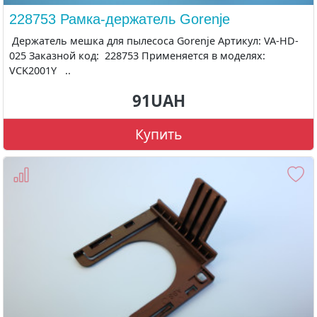
228753 Рамка-держатель Gorenje
Держатель мешка для пылесоса Gorenje Артикул: VA-HD-
025 Заказной код: 228753 Применяется в моделях:
VCK2001Y ..
91UAH
Купить