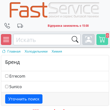
Відправка замовлень о 15:00
0
Главная
Холодильники
Химия
Бренд
Errecom
Sunico
Уточнить поиск