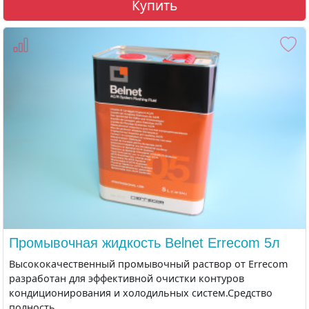
Купить
Промывочная жидкость Belnet Errecom 5л
Высококачественный промывочный раствор от Errecom
разработан для эффективной очистки контуров
кондиционирования и холодильных систем.Средство
полность..