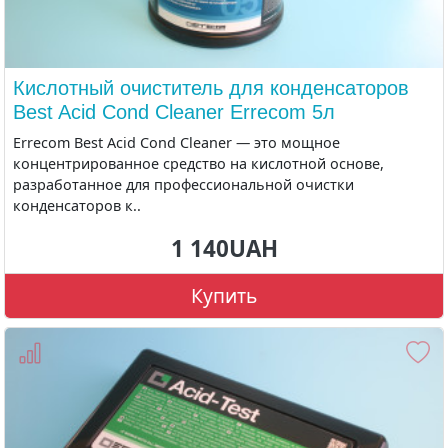
Кислотный очиститель для конденсаторов
Best Acid Cond Cleaner Errecom 5л
Errecom Best Acid Cond Cleaner — это мощное
концентрированное средство на кислотной основе,
разработанное для профессиональной очистки
конденсаторов к..
1 140UAH
Купить