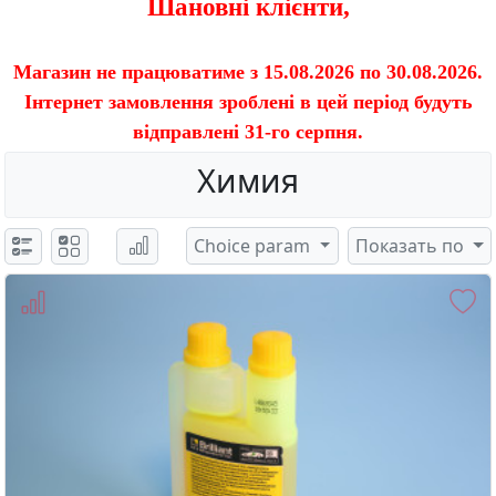
Шановні клієнти,
Магазин не працюватиме з 15.08.2026 по 30.08.2026.
Інтернет замовлення зроблені в цей період будуть
відправлені 31-го серпня.
Химия
Choice param
Показать по