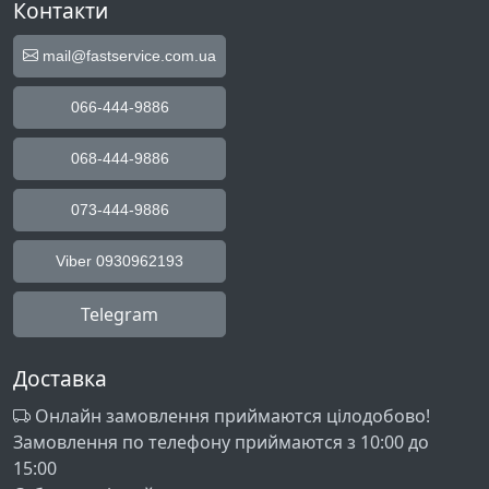
Контакти
mail@fastservice.com.ua
066-444-9886
068-444-9886
073-444-9886
Viber 0930962193
Telegram
Доставка
Онлайн замовлення приймаются цілодобово!
Замовлення по телефону приймаются з 10:00 до
15:00