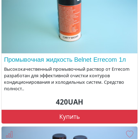
Промывочная жидкость Belnet Errecom 1л
Высококачественный промывочный раствор от Errecom
разработан для эффективной очистки контуров
кондиционирования и холодильных систем. Средство
полност..
420UAH
Купить