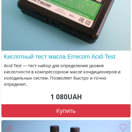
Кислотный тест масла Errecom Acid-Test
Acid-Test — тест-набор для определения уровня
кислотности в компрессорном масле кондиционеров и
холодильных систем. Позволяет быстро и точно
определит..
1 080UAH
Купить