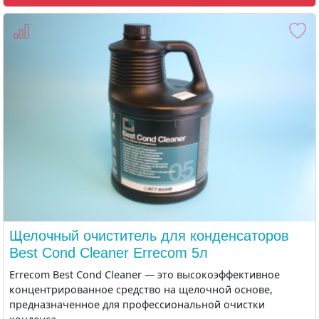
Щелочный очиститель для конденсаторов
Best Cond Cleaner Errecom 5л
Errecom Best Cond Cleaner — это высокоэффективное
концентрированное средство на щелочной основе,
предназначенное для профессиональной очистки