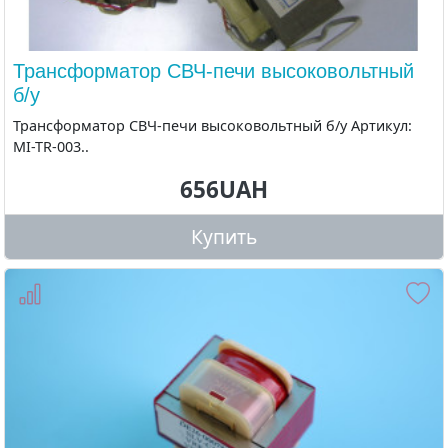
Трансформатор СВЧ-печи высоковольтный
б/у
Трансформатор СВЧ-печи высоковольтный б/у Артикул:
MI-TR-003..
656UAH
Купить