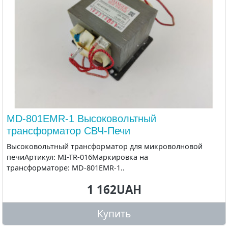
MD-801EMR-1 Высоковольтный
трансформатор СВЧ-Печи
Высоковольтный трансформатор для микроволновой
печиАртикул: MI-TR-016Маркировка на
трансформаторе: MD-801EMR-1..
1 162UAH
Купить