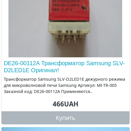
DE26-00112A Трансформатор Samsung SLV-
D2LED1E Оригинал!
Трансформатор Samsung SLV-D2LED1E дежурного режима
для микроволновой печи Samsung Артикул: MI-TR-005
Заказной код: DE26-00112A Применяются..
466UAH
Купить