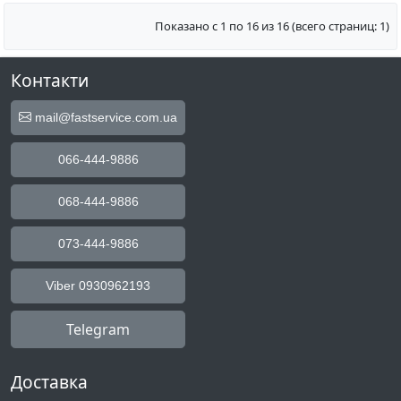
Показано с 1 по 16 из 16 (всего страниц: 1)
Контакти
mail@fastservice.com.ua
066-444-9886
068-444-9886
073-444-9886
Viber 0930962193
Telegram
Доставка