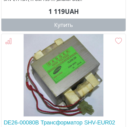
1 119UAH
Купить
DE26-00080B Трансформатор SHV-EUR02