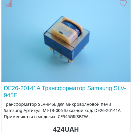
DE26-20141A Трансформатор Samsung SLV-
945E
Трансформатор SLV-945E для микроволновой печи
Samsung Артикул: MI-TR-006 Заказной код: DE26-20141A
Применяются в моделях: CE945GR(SBTW..
424UAH