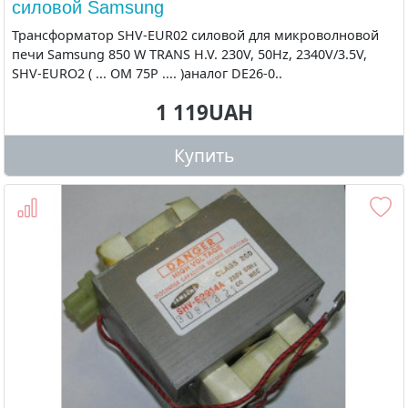
силовой Samsung
Трансформатор SHV-EUR02 силовой для микроволновой
печи Samsung 850 W TRANS H.V. 230V, 50Hz, 2340V/3.5V,
SHV-EURO2 ( ... OM 75P .... )аналог DE26-0..
1 119UAH
Купить