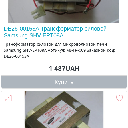
DE26-00153A Трансформатор силовой
Samsung SHV-EPT08A
Трансформатор силовой для микроволновой печи
Samsung SHV-EPT08A Артикул: MI-TR-009 Заказной код:
DE26-00153A ..
1 487UAH
Купить