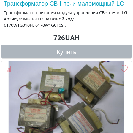
Трансформатор СВЧ-печи маломощный LG
Трансформатор питания модуля управления СВЧ-печи LG
Артикул: MI-TR-002 Заказной код:
6170W1G010H, 6170W1G010S..
726UAH
Купить