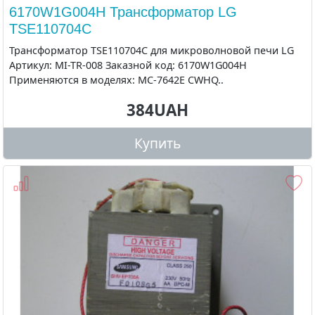
6170W1G004H Трансформатор LG
TSE110704C
Трансформатор TSE110704C для микроволновой печи LG
Артикул: MI-TR-008 Заказной код: 6170W1G004H
Применяются в моделях: MC-7642E CWHQ..
384UAH
Купить