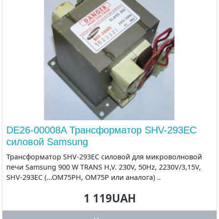
DE26-00008A Трансформатор SHV-293EC
силовой Samsung
Трансформатор SHV-293EC силовой для микроволновой
печи Samsung 900 W TRANS H,V. 230V, 50Hz, 2230V/3,15V,
SHV-293EC (...OM75PH, OM75P или аналога) ..
1 119UAH