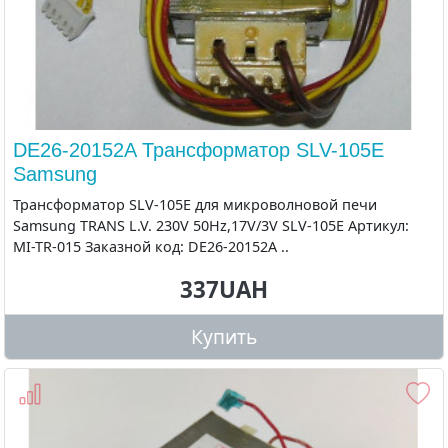
DE26-20152A Трансформатор SLV-105E
Samsung
Трансформатор SLV-105E для микроволновой печи
Samsung TRANS L.V. 230V 50Hz,17V/3V SLV-105E Артикул:
MI-TR-015 Заказной код: DE26-20152A ..
337UAH
Купить