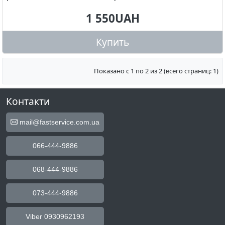
1 550UAH
Купить
Показано с 1 по 2 из 2 (всего страниц: 1)
Контакти
mail@fastservice.com.ua
066-444-9886
068-444-9886
073-444-9886
Viber 0930962193